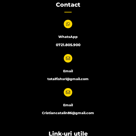
Contact
WhatsApp
0721.805.900
Email
totalfishsrl@gmail.com
Email
Cristiancatalin86@gmail.com
Link-uri utile