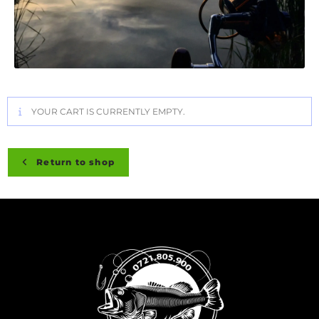
YOUR CART IS CURRENTLY EMPTY.
Return to shop