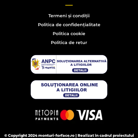
Termeni și condiții
Politica de confidențialitate
Politica cookie
Politica de retur
© Copyright 2024 monturi-forface.ro | Realizat în cadrul proiectului