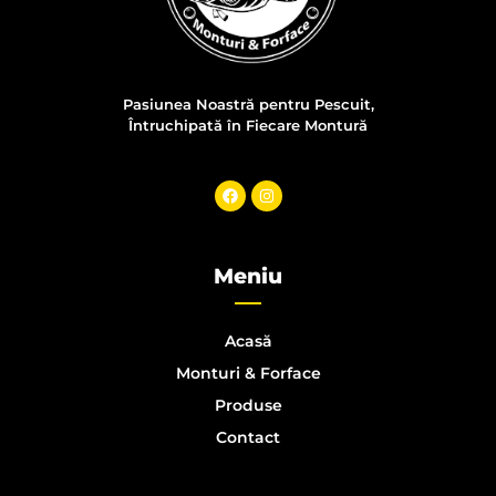
Pasiunea
Noastră
pentru
Pescuit
,
Întruchipată
în
Fiecare
Montură
Meniu
Acasă
Monturi & Forface
Produse
Contact