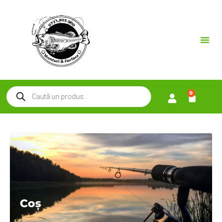
0
Coș