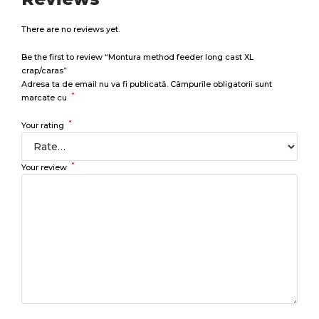
There are no reviews yet.
Be the first to review “Montura method feeder long cast XL
crap/caras”
Adresa ta de email nu va fi publicată.
Câmpurile obligatorii sunt
*
marcate cu
*
Your rating
*
Your review