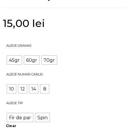
15,00
lei
ALEGE GRAMAJ
45gr
60gr
70gr
ALEGE NUMAR CARLIG
10
12
14
8
ALEGE TIP
Fir de par
Spin
Clear