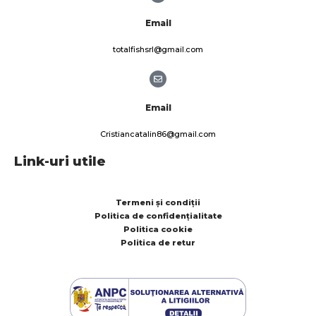
Email
totalfishsrl@gmail.com
Email
Cristiancatalin86@gmail.com
Link-uri utile
Termeni și condiții
Politica de confidențialitate
Politica cookie
Politica de retur