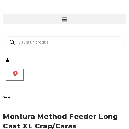
1
Sale!
Montura Method Feeder Long
Cast XL Crap/caras