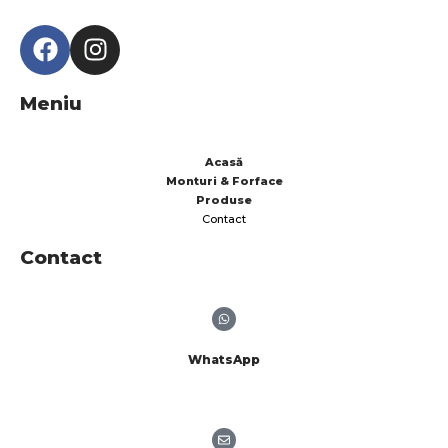
Meniu
Acasă
Monturi & Forface
Produse
Contact
Contact
WhatsApp
0721.805.900