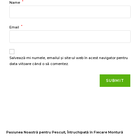
*
Name
*
Email
Salvează-mi numele, emailul și site-ul web în acest navigator pentru
data viitoare când o să comentez.
Pasiunea
Noastră
pentru
Pescuit
,
Întruchipată
în
Fiecare
Montură