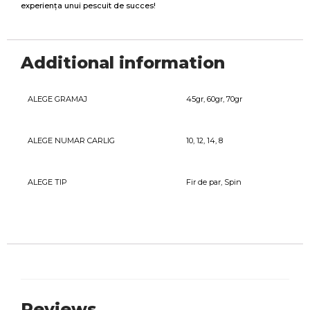
experiența unui pescuit de succes!
Additional information
ALEGE GRAMAJ
45gr, 60gr, 70gr
ALEGE NUMAR CARLIG
10, 12, 14, 8
ALEGE TIP
Fir de par, Spin
Reviews