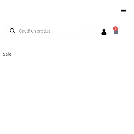
1
Sale!