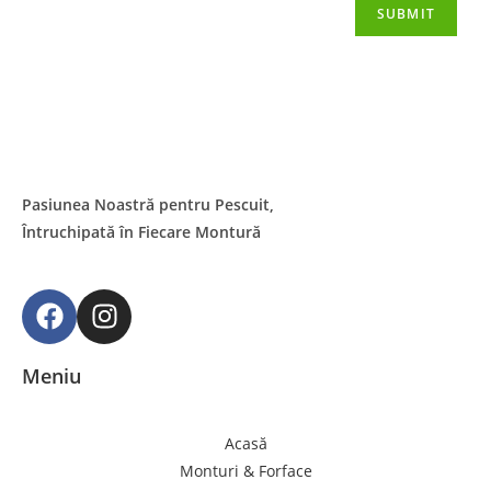
Pasiunea
Noastră
pentru
Pescuit
,
Întruchipată
în
Fiecare
Montură
Meniu
Acasă
Monturi & Forface