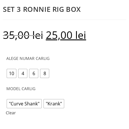
SET 3 RONNIE RIG BOX
35,00
lei
25,00
lei
ALEGE NUMAR CARLIG
10
4
6
8
MODEL CARLIG
"Curve Shank"
"Krank"
Clear