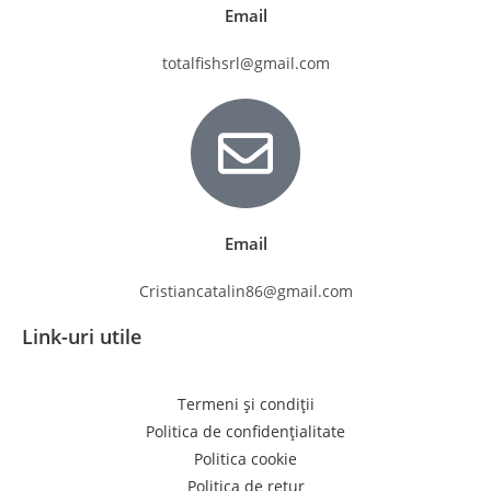
Email
totalfishsrl@gmail.com
Email
Cristiancatalin86@gmail.com
Link-uri utile
Termeni și condiții
Politica de confidențialitate
Politica cookie
Politica de retur