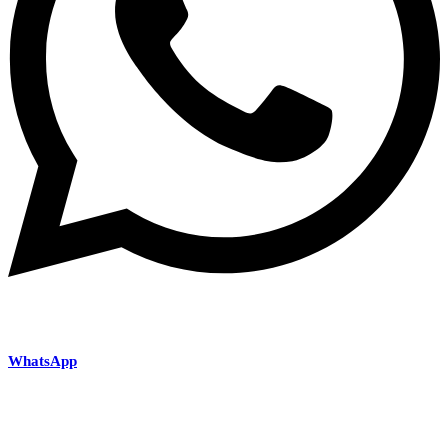
WhatsApp
0721.805.900