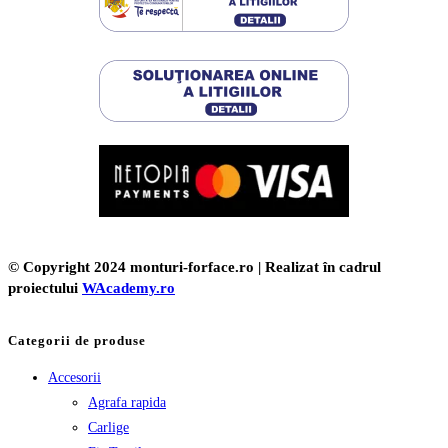
© Copyright 2024 monturi-forface.ro | Realizat în cadrul
proiectului
WAcademy.ro
Categorii de produse
Accesorii
Agrafa rapida
Carlige