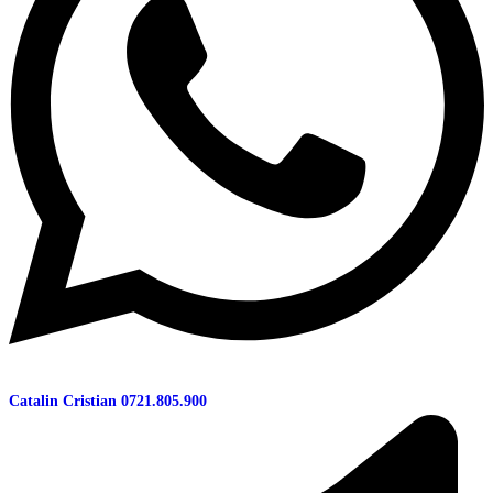
Catalin Cristian
0721.805.900