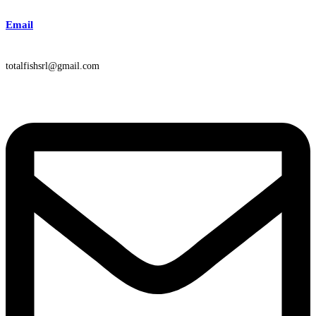
Email
totalfishsrl@gmail.com