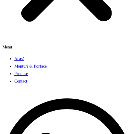
Menu
Acasă
Monturi & Forface
Produse
Contact