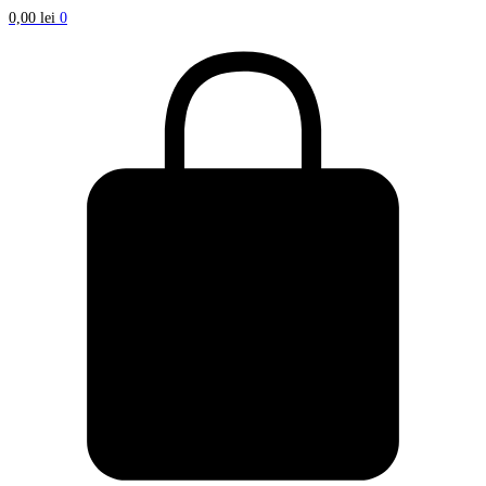
0,00
lei
0