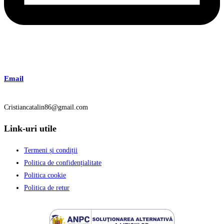
Email
Cristiancatalin86@gmail.com
Link-uri utile
Termeni și condiții
Politica de confidențialitate
Politica cookie
Politica de retur