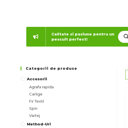
Calitate si pasiune pentru un
pescuit perfect!
Categorii de produse
Accesorii
Agrafa rapida
Carlige
Fir Textil
Spin
Vartej
Method-Uri