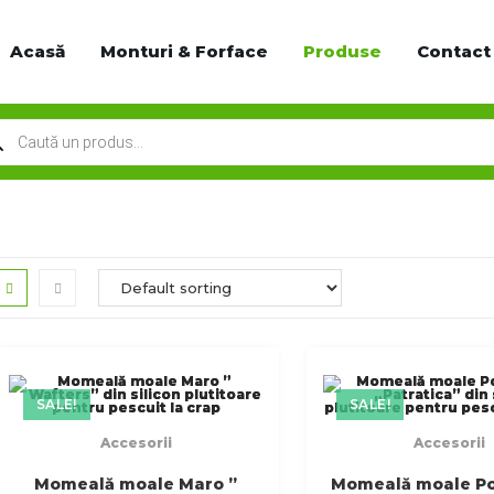
Acasă
Monturi & Forface
Produse
Contact
SALE!
SALE!
Accesorii
Accesorii
Momeală moale Maro ”
Momeală moale Po